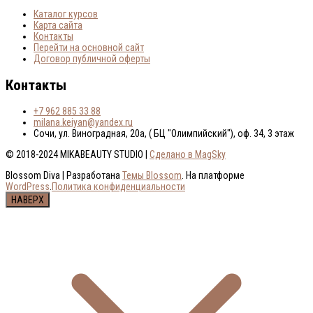
Каталог курсов
Карта сайта
Контакты
Перейти на основной сайт
Договор публичной оферты
Контакты
+7 962 885 33 88
milana.keiyan@yandex.ru
Сочи, ул. Виноградная, 20а, ( БЦ "Олимпийский"), оф. 34, 3 этаж
© 2018-2024 MIKABEAUTY STUDIO |
Сделано в MagSky
Blossom Diva | Разработана
Темы Blossom
. На платформе
WordPress
.
Политика конфиденциальности
НАВЕРХ