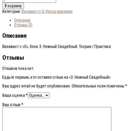
товара
В корзину
3.
Категории:
Визажист с 0
,
Курсы макияжа
Нежный
Свадебный
Описание
Отзывы (0)
Описание
Визажист с «0», блок 3. Нежный Свадебный. Теория / Практика
Отзывы
Отзывов пока нет.
Будьте первым, кто оставил отзыв на «3. Нежный Свадебный»
Ваш адрес email не будет опубликован.
Обязательные поля помечены
*
Ваша оценка
*
Ваш отзыв
*