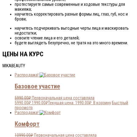
протестируете самые современные и ходовые текстуры для
макияжа;
научитесь корректировать разные формы лиц, глаз, губ, нос и
брови;
научитесь подчеркивать выгодные черты лица и маскировать
недостатки;
освоите чтение лица и его деталей;
будете выглядеть безупречно, не тратя на это много времени.
ЦЕНЫ НА КУРС
MIKABEAUTY
Распродажа!
Базовое участие
5990.00
₽
Первоначальная цена составляла
5990.00₽.
1990.00
₽
Текущая цена: 1990.00₽.
В корзину
Быстрый
просмотр
Распродажа!
Комфорт
10990.00
₽
Первоначальная цена составляла