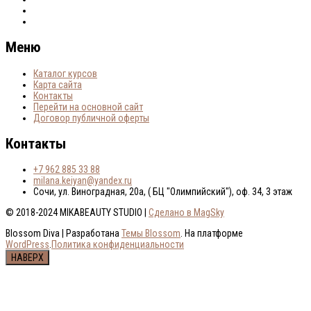
Меню
Каталог курсов
Карта сайта
Контакты
Перейти на основной сайт
Договор публичной оферты
Контакты
+7 962 885 33 88
milana.keiyan@yandex.ru
Сочи, ул. Виноградная, 20а, ( БЦ "Олимпийский"), оф. 34, 3 этаж
© 2018-2024 MIKABEAUTY STUDIO |
Сделано в MagSky
Blossom Diva | Разработана
Темы Blossom
. На платформе
WordPress
.
Политика конфиденциальности
НАВЕРХ