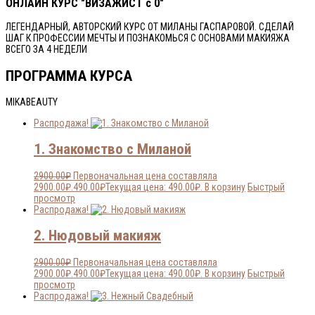
ОНЛАЙН КУРС "ВИЗАЖИСТ с 0"
ЛЕГЕНДАРНЫЙ, АВТОРСКИЙ КУРС ОТ МИЛАНЫ ГАСПАРОВОЙ. СДЕЛАЙ
ШАГ К ПРОФЕССИИ МЕЧТЫ И ПОЗНАКОМЬСЯ С ОСНОВАМИ МАКИЯЖА
ВСЕГО ЗА 4 НЕДЕЛИ
ПРОГРАММА КУРСА
MIKABEAUTY
Распродажа!
1. Знакомство с Миланой
2900.00
₽
Первоначальная цена составляла
2900.00₽.
490.00
₽
Текущая цена: 490.00₽.
В корзину
Быстрый
просмотр
Распродажа!
2. Нюдовый макияж
2900.00
₽
Первоначальная цена составляла
2900.00₽.
490.00
₽
Текущая цена: 490.00₽.
В корзину
Быстрый
просмотр
Распродажа!