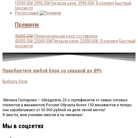
10990.00₽.
3990.00
₽
Текущая цена: 3990.00₽.
В корзину
Быстрый
просмотр
Распродажа!
Премиум
45000.00
₽
Первоначальная цена составляла
45000.00₽.
25000.00
₽
Текущая цена: 25000.00₽.
В корзину
Быстрый
просмотр
Приобретите любой блок со скидкой до 89%
Выбрать блок
Милана Гаспарова — обладатель 23-х сертификатов от самых топовых
стилистов и визажистов России! Обучила более 150 визажистов и теперь
они зарабатывают от 50 000 рублей на деле своей мечты!
Я смогла, мои ученики смогли и ты сможешь!
Мы в соцсетях