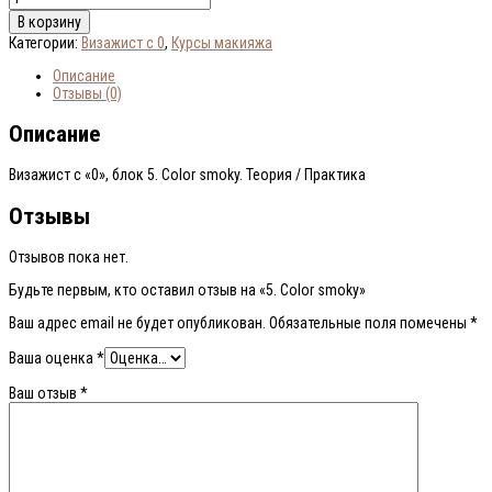
товара
В корзину
5.
Категории:
Визажист с 0
,
Курсы макияжа
Color
smoky
Описание
Отзывы (0)
Описание
Визажист с «0», блок 5. Color smoky. Теория / Практика
Отзывы
Отзывов пока нет.
Будьте первым, кто оставил отзыв на «5. Color smoky»
Ваш адрес email не будет опубликован.
Обязательные поля помечены
*
Ваша оценка
*
Ваш отзыв
*