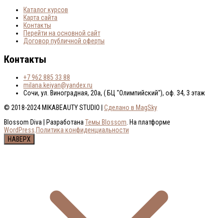
Каталог курсов
Карта сайта
Контакты
Перейти на основной сайт
Договор публичной оферты
Контакты
+7 962 885 33 88
milana.keiyan@yandex.ru
Сочи, ул. Виноградная, 20а, ( БЦ "Олимпийский"), оф. 34, 3 этаж
© 2018-2024 MIKABEAUTY STUDIO |
Сделано в MagSky
Blossom Diva | Разработана
Темы Blossom
. На платформе
WordPress
.
Политика конфиденциальности
НАВЕРХ