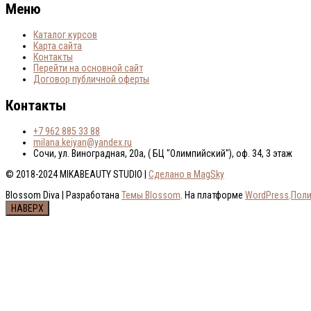
Меню
Каталог курсов
Карта сайта
Контакты
Перейти на основной сайт
Договор публичной оферты
Контакты
+7 962 885 33 88
milana.keiyan@yandex.ru
Сочи, ул. Виноградная, 20а, ( БЦ "Олимпийский"), оф. 34, 3 этаж
© 2018-2024 MIKABEAUTY STUDIO |
Сделано в MagSky
Blossom Diva | Разработана
Темы Blossom
. На платформе
WordPress
.
Поли
НАВЕРХ