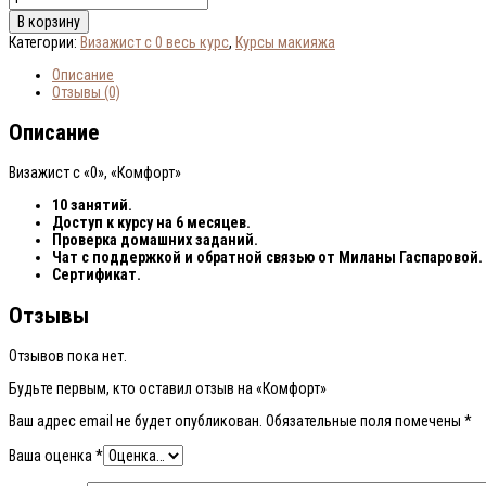
товара
В корзину
Комфорт
Категории:
Визажист с 0 весь курс
,
Курсы макияжа
Описание
Отзывы (0)
Описание
Визажист с «0», «Комфорт»
10 занятий.
Доступ к курсу на 6 месяцев.
Проверка домашних заданий.
Чат с поддержкой и обратной связью от Миланы Гаспаровой.
Сертификат.
Отзывы
Отзывов пока нет.
Будьте первым, кто оставил отзыв на «Комфорт»
Ваш адрес email не будет опубликован.
Обязательные поля помечены
*
Ваша оценка
*